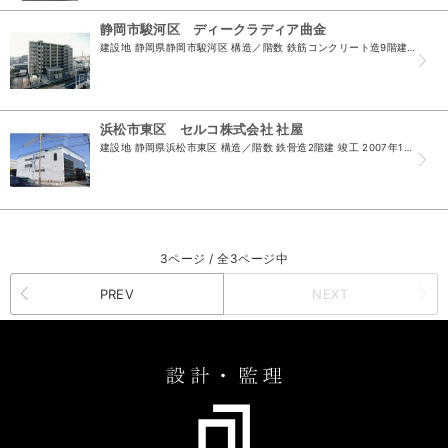
静岡市駿河区 ディークラディア曲金
建設地 静岡県静岡市駿河区 構造／階数 鉄筋コンクリート造9階建 竣工 2008年3月 ...
浜松市東区 セルコ株式会社 社屋
建設地 静岡県浜松市東区 構造／階数 鉄骨造2階建 竣工 2007年10月
3ページ / 全3ページ中
PREV
NEXT