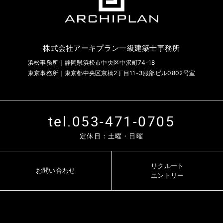
株式会社アーキプラン一級建築士事務所
浜松事務所｜静岡県浜松市中央区中沢町74-18
東京事務所｜東京都中央区京橋2丁目11-3服部ビル0802号室
tel.053-471-0705
定休日：土曜・日曜
リクルート
お問い合わせ
エントリー