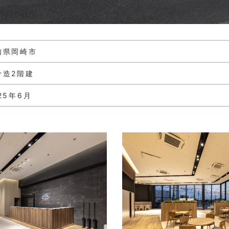
知県岡崎市
骨造2階建
25年6月