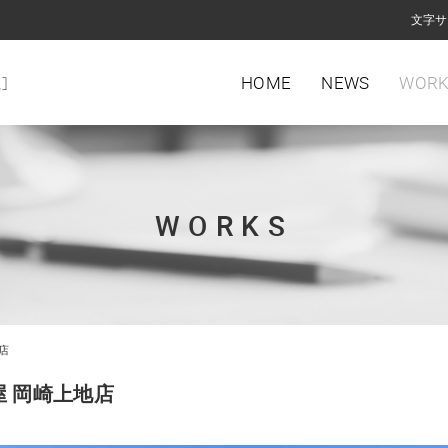
文字サ
HOME
NEWS
WORK
WORKS
店
 岡崎上地店