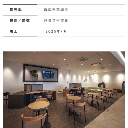
建設地
群馬県高崎市
構造／階数
鉄骨造平屋建
竣工
2025年7月